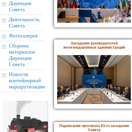
Дирекция
Совета
Деятельность
Совета
Фотогалерея
Заседание руководителей
Сборник
железнодорожных администраций
материалов
Дирекции
Совета
Новости
контейнерной
маршрутизации
Подписание протокола 83-го заседания
Совета