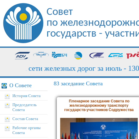
Совет
по железнодорожно
государств - участ
узка сети железных дорог за июль - 130,7 
83 заседание Совета
О Совете
История Совета
Пленарное заседание Совета по
Председатель
железнодорожному транспорту
Совета
государств-участников Содружества
Состав Совета
Рабочие органы
Совета